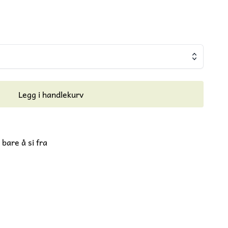
Legg i handlekurv
bare å si fra