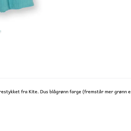
restykket fra Kite. Dus blågrønn farge (fremstår mer grønn e