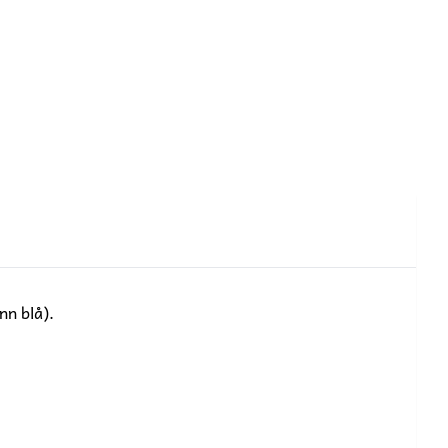
nn blå).