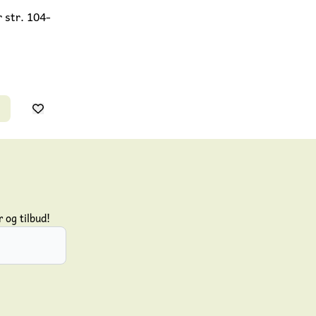
 str. 104-
 og tilbud!