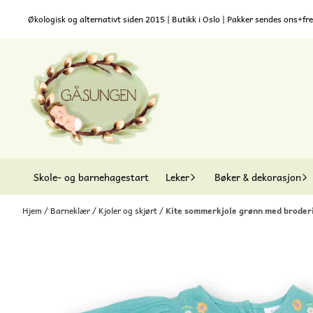
Hopp til innhold
Økologisk og alternativt siden 2015 | Butikk i Oslo | Pakker sendes ons+fre
Skole- og barnehagestart
Leker
Bøker & dekorasjon
Hjem
/
Barneklær
/
Kjoler og skjørt
/
Kite sommerkjole grønn med broderie