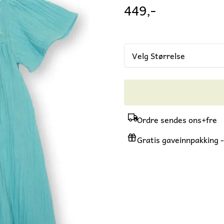
449,-
Velg Størrelse
Ordre sendes ons+fre
Gratis gaveinnpakking - 