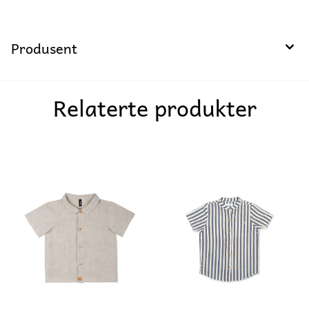
Produsent
Relaterte produkter