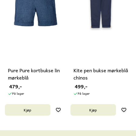
Pure Pure kortbukse lin
Kite pen bukse mørkeblå
mørkeblå
chinos
479,-
499,-
På lager
På lager
Kjøp
Kjøp