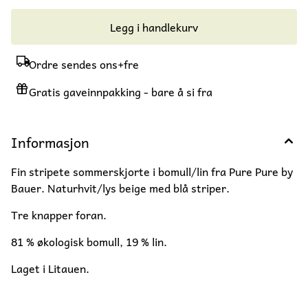
Legg i handlekurv
Ordre sendes ons+fre
Gratis gaveinnpakking - bare å si fra
Informasjon
Fin stripete sommerskjorte i bomull/lin fra Pure Pure by
Bauer. Naturhvit/lys beige med blå striper.
Tre knapper foran.
81 % økologisk bomull, 19 % lin.
Laget i Litauen.