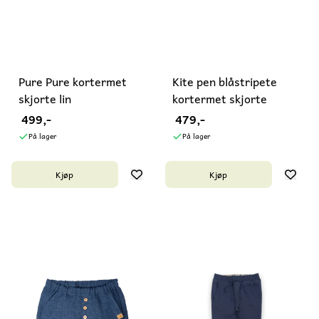
Pure Pure kortermet
Kite pen blåstripete
skjorte lin
kortermet skjorte
499,-
479,-
På lager
På lager
Kjøp
Kjøp