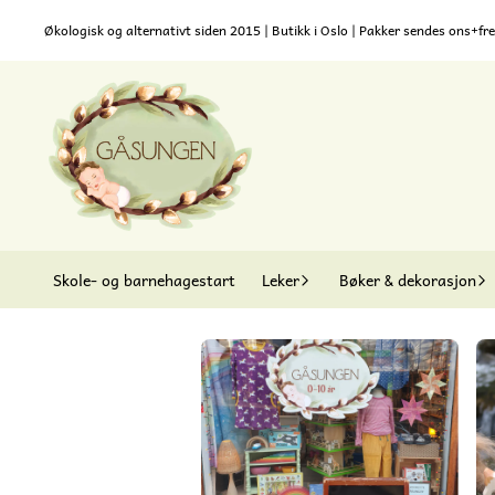
Hopp til innhold
Økologisk og alternativt siden 2015 | Butikk i Oslo | Pakker sendes ons+fre
Skole- og barnehagestart
Leker
Bøker & dekorasjon