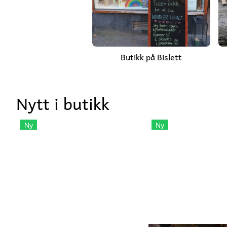
Butikk på Bislett
Nytt i butikk
Ny
Ny