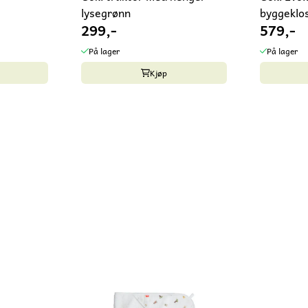
lysegrønn
byggeklo
299,-
579,-
På lager
På lager
Kjøp