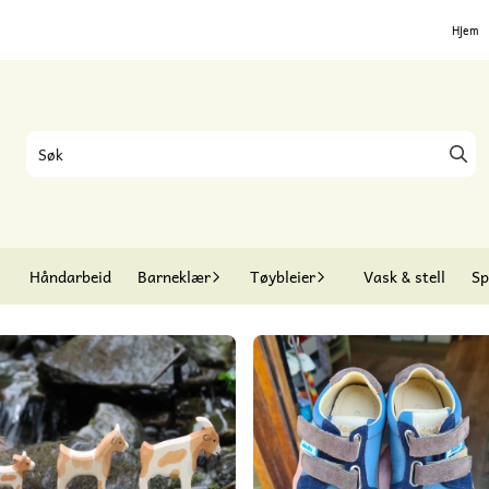
Hjem
Håndarbeid
Barneklær
Tøybleier
Vask & stell
Sp