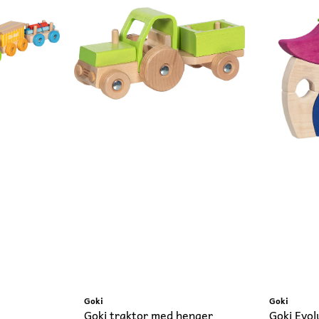
Goki
Goki
Goki traktor med henger
Goki Evol