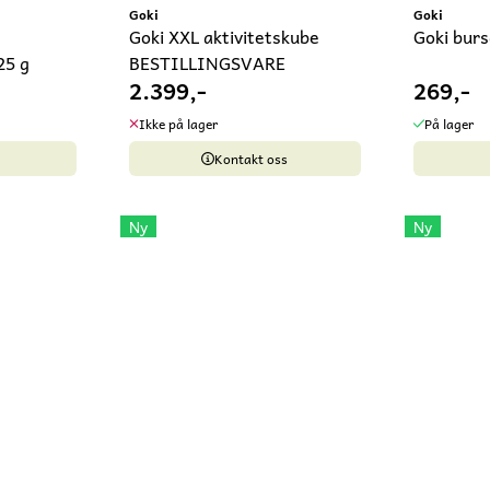
Goki
Goki
Goki XXL aktivitetskube
Goki burs
25 g
BESTILLINGSVARE
2.399,-
269,-
Ikke på lager
På lager
Kontakt oss
Ny
Ny