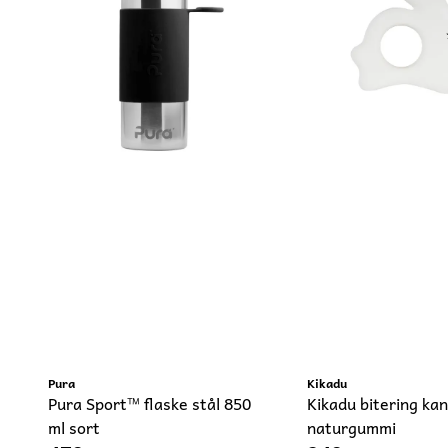
Pura
Kikadu
Pura Sport™ flaske stål 850
Kikadu bitering kan
ml sort
naturgummi