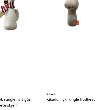
Kikadu
k rangle hvit gås
Kikadu myk rangle flodhest
ete skjerf