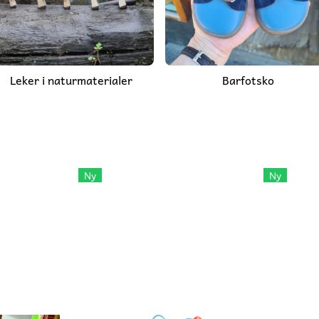
Leker i naturmaterialer
Barfotsko
Ny
Ny