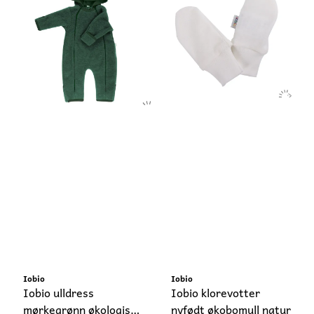
Iobio
Iobio
Iobio ulldress
Iobio klorevotter
mørkegrønn økologisk
nyfødt økobomull natur