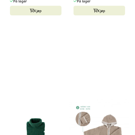
På lager
På lager
Kjøp
Kjøp