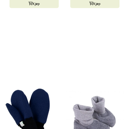
Kjøp
Kjøp