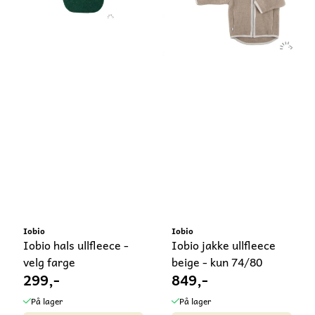
Iobio
Iobio
Iobio hals ullfleece -
Iobio jakke ullfleece
velg farge
beige - kun 74/80
299,-
849,-
På lager
På lager