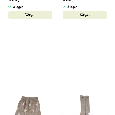
På lager
På lager
Kjøp
Kjøp