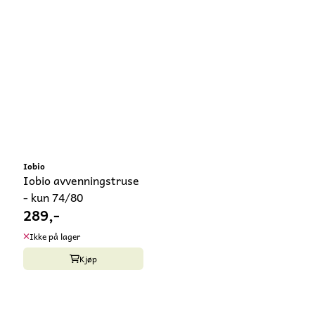
Iobio
Iobio avvenningstruse
- kun 74/80
289,-
Ikke på lager
Kjøp