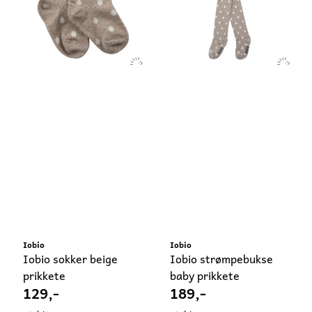
Iobio
Iobio
Iobio sokker beige
Iobio strømpebukse
prikkete
baby prikkete
129,-
189,-