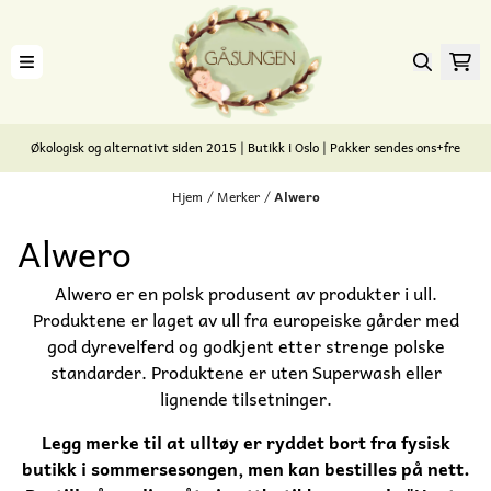
Hopp til innhold
Økologisk og alternativt siden 2015 | Butikk i Oslo | Pakker sendes ons+fre
Hjem
/
Merker
/
Alwero
Alwero
Alwero er en polsk produsent av produkter i ull.
Produktene er laget av ull fra europeiske gårder med
god dyrevelferd og godkjent etter strenge polske
standarder. Produktene er uten Superwash eller
lignende tilsetninger.
Legg merke til at ulltøy er ryddet bort fra fysisk
butikk i sommersesongen, men kan bestilles på nett.