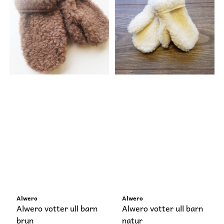
Alwero
Alwero
Alwero votter ull barn
Alwero votter ull barn
brun
natur