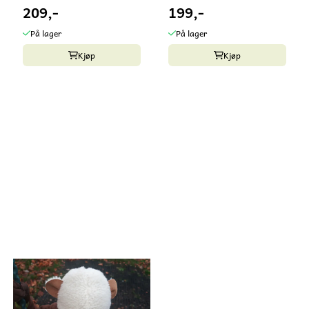
209,-
199,-
På lager
På lager
Kjøp
Kjøp