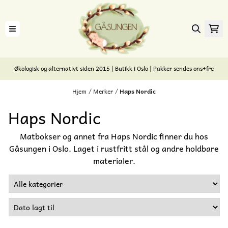
Hopp til innhold
Økologisk og alternativt siden 2015 | Butikk i Oslo | Pakker sendes ons+fre
Hjem
/
Merker
/
Haps Nordic
Haps Nordic
Matbokser og annet fra Haps Nordic finner du hos
Gåsungen i Oslo. Laget i rustfritt stål og andre holdbare
materialer.