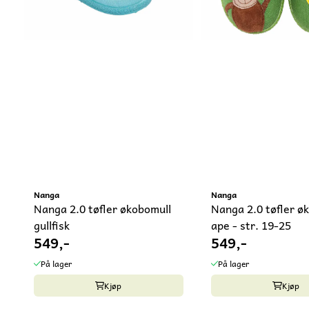
Nanga
Nanga
Nanga 2.0 tøfler økobomull
Nanga 2.0 tøfler ø
gullfisk
ape - str. 19-25
549,-
549,-
På lager
På lager
Kjøp
Kjøp