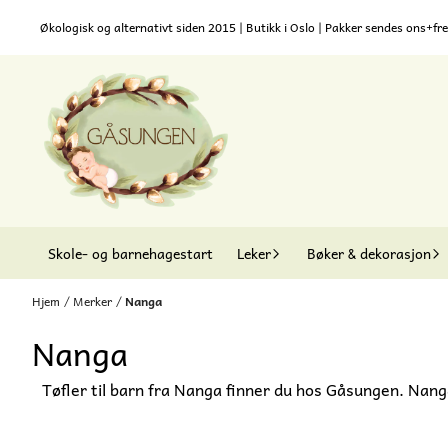
Hopp til innhold
Økologisk og alternativt siden 2015 | Butikk i Oslo | Pakker sendes ons+fre
Skole- og barnehagestart
Leker
Bøker & dekorasjon
Hjem
/
Merker
/
Nanga
Nanga
Tøfler til barn fra Nanga finner du hos Gåsungen. Nangas