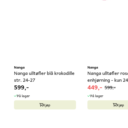
Nanga
Nanga
Nanga ulltøfler blå krokodille
Nanga ulltøfler ros
str. 24-27
enhjørning - kun 24
599,-
449,-
599,-
På lager
På lager
Kjøp
Kjøp