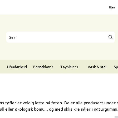
Hjem
Håndarbeid
Barneklær
Tøybleier
Vask & stell
Sp
 tøfler er veldig lette på foten. De er alle produsert under 
ull eller økologisk bomull, og med sklisikre såler i naturgummi