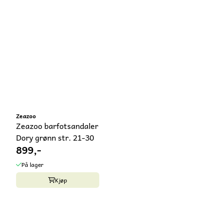
Zeazoo
Zeazoo barfotsandaler
Dory grønn str. 21-30
899,-
På lager
Kjøp