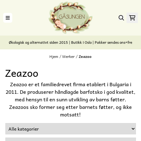
Hopp til innhold
Økologisk og alternativt siden 2015 | Butikk i Oslo | Pakker sendes ons+fre
Hjem
/
Merker
/
Zeazoo
Zeazoo
Zeazoo er et familiedrevet firma etablert i Bulgaria i
2011. De produserer håndlagde barfotsko i god kvalitet,
med hensyn til en sunn utvikling av barns føtter.
Zeazoos sko former seg etter barnets føtter, og ikke
motsatt!