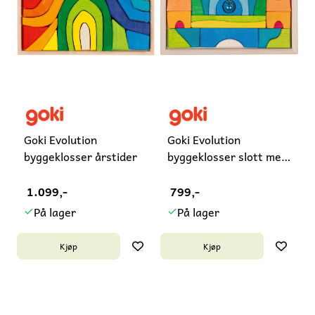
Goki Evolution
Goki Evolution
byggeklosser årstider
byggeklosser slott med
glassteiner
1.099,-
799,-
På lager
På lager
Kjøp
Kjøp