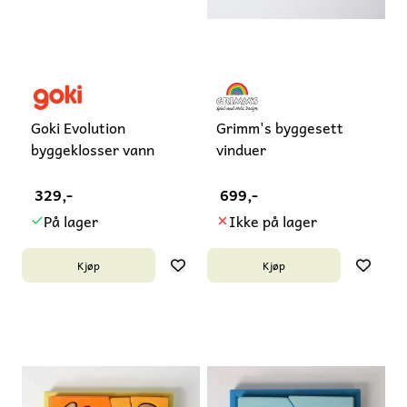
Goki Evolution
Grimm's byggesett
byggeklosser vann
vinduer
329,-
699,-
På lager
Ikke på lager
Kjøp
Kjøp