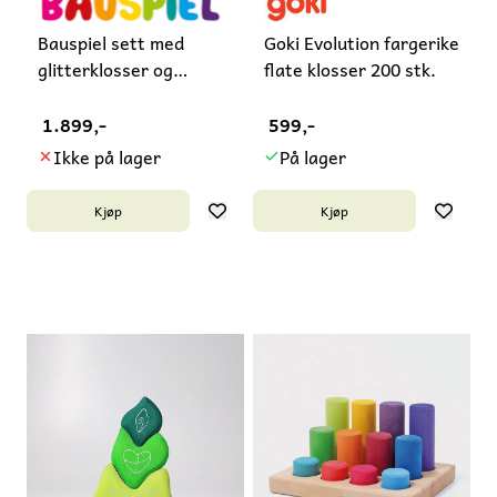
Bauspiel sett med
Goki Evolution fargerike
glitterklosser og
flate klosser 200 stk.
akrylklosser
1.899,-
599,-
Ikke på lager
På lager
Kjøp
Kjøp