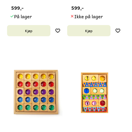
599,-
599,-
På lager
Ikke på lager
Kjøp
Kjøp