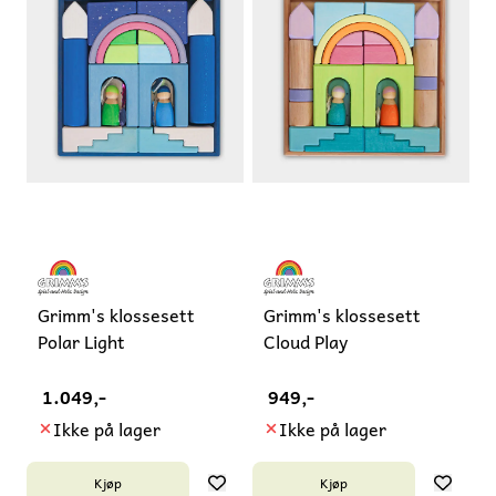
Grimm's klossesett
Grimm's klossesett
Polar Light
Cloud Play
1.049,-
949,-
Ikke på lager
Ikke på lager
Kjøp
Kjøp