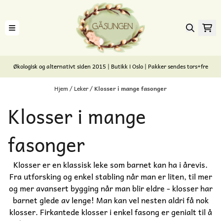
Hopp til innhold
Økologisk og alternativt siden 2015 | Butikk i Oslo | Pakker sendes tors+fre
Hjem
/
Leker
/
Klosser i mange fasonger
Klosser i mange
fasonger
Klosser er en klassisk leke som barnet kan ha i årevis.
Fra utforsking og enkel stabling når man er liten, til mer
og mer avansert bygging når man blir eldre - klosser har
barnet glede av lenge! Man kan vel nesten aldri få nok
klosser. Firkantede klosser i enkel fasong er genialt til å