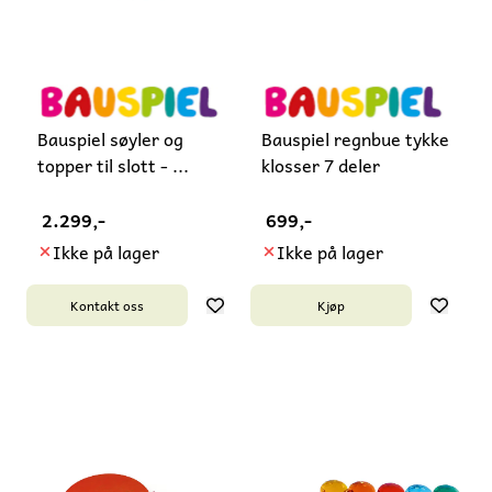
Bauspiel søyler og
Bauspiel regnbue tykke
topper til slott - ...
klosser 7 deler
2.299,-
699,-
Ikke på lager
Ikke på lager
Kontakt oss
Kjøp