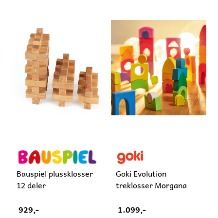
Bauspiel plussklosser
Goki Evolution
12 deler
treklosser Morgana
929,-
1.099,-