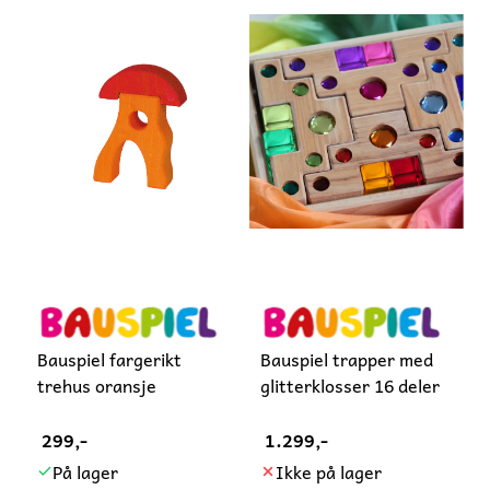
Bauspiel fargerikt
Bauspiel trapper med
trehus oransje
glitterklosser 16 deler
299,-
1.299,-
På lager
Ikke på lager