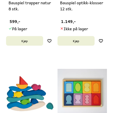
Bauspiel trapper natur
Bauspiel optikk-klosser
8 stk.
12 stk.
599,-
1.149,-
På lager
Ikke på lager
Kjøp
Kjøp