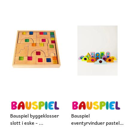
Bauspiel byggeklosser
Bauspiel
slott i eske - ...
eventyrvinduer pastell
- BESTILLINGSVARE