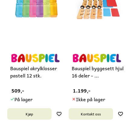
Bauspiel akrylklosser
Bauspiel byggesett hjul
pastell 12 stk.
16 deler - ...
509,-
1.199,-
På lager
Ikke på lager
Kjøp
Kontakt oss