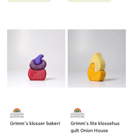
Grimm's klosser bakeri
Grimm's lite klossehus
gult Onion House