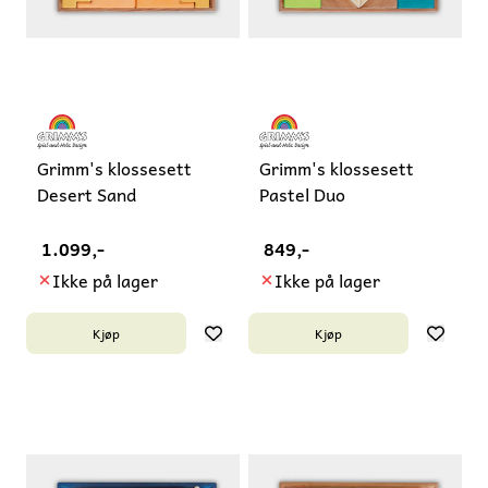
Grimm's klossesett
Grimm's klossesett
Desert Sand
Pastel Duo
1.099,-
849,-
Ikke på lager
Ikke på lager
Kjøp
Kjøp