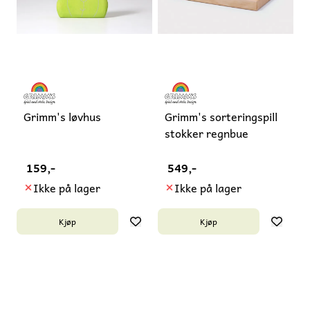
Grimm's løvhus
Grimm's sorteringspill
stokker regnbue
159,-
549,-
Ikke på lager
Ikke på lager
Kjøp
Kjøp