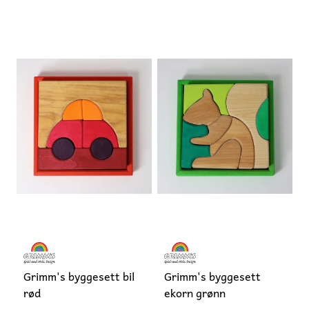
Grimm's byggesett bil
Grimm's byggesett
rød
ekorn grønn