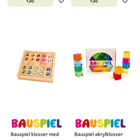
Kjøp
Kjøp
Bauspiel klosser med
Bauspiel akrylklosser