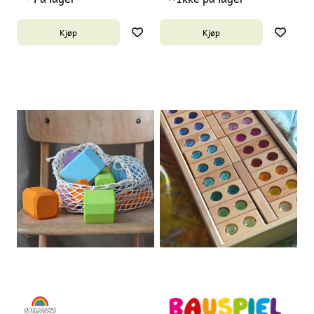
Kjøp
Kjøp