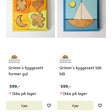
Grimm's byggesett
Grimm's byggesett båt
former gul
blå
599,-
599,-
Ikke på lager
Ikke på lager
Kjøp
Kjøp