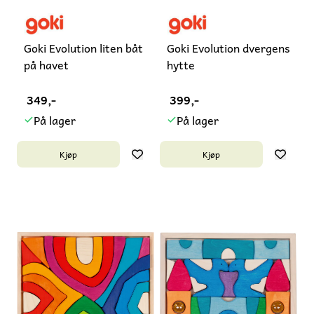
Goki Evolution liten båt
Goki Evolution dvergens
på havet
hytte
349,-
399,-
På lager
På lager
Kjøp
Kjøp