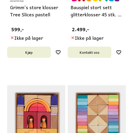
Grimm's store klosser
Bauspiel stort sett
Tree Slices pastell
glitterklosser 45 stk. -
...
599,-
2.499,-
Ikke på lager
Ikke på lager
Kjøp
Kontakt oss