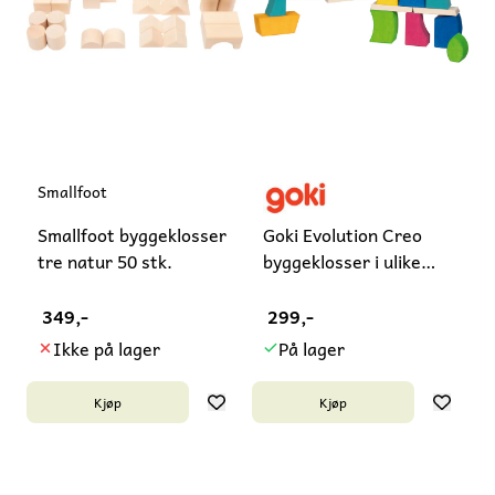
Smallfoot
Smallfoot byggeklosser
Goki Evolution Creo
tre natur 50 stk.
byggeklosser i ulike
fasonger
349,-
299,-
Ikke på lager
På lager
Kjøp
Kjøp