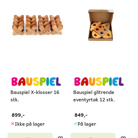
Bauspiel X-klosser 16
Bauspiel glitrende
stk.
eventyrtak 12 stk.
899,-
849,-
Ikke på lager
På lager