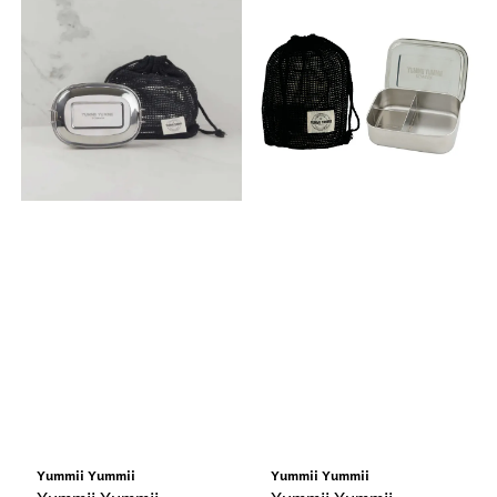
Yummii Yummii
Yummii Yummii