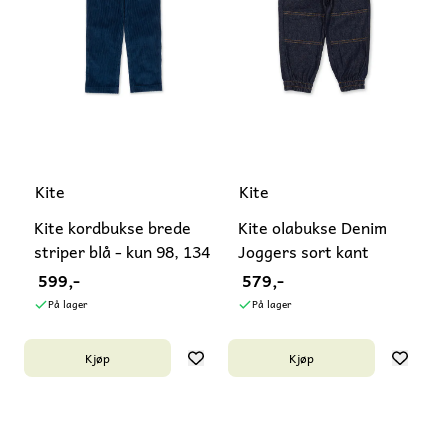
Kite
Kite
Kite kordbukse brede
Kite olabukse Denim
striper blå - kun 98, 134
Joggers sort kant
599,-
579,-
På lager
På lager
Kjøp
Kjøp