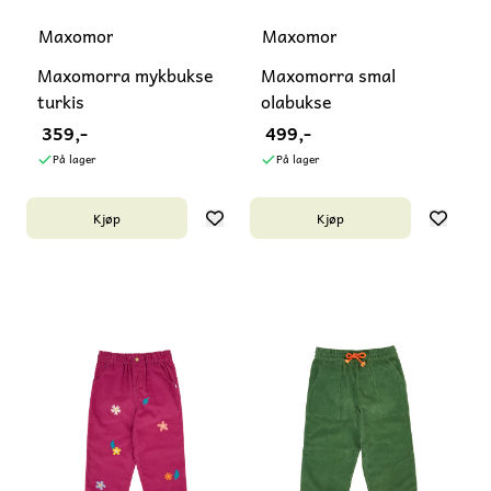
Maxomorra
Maxomorra
Maxomorra mykbukse
Maxomorra smal
turkis
olabukse
359,-
499,-
På lager
På lager
Kjøp
Kjøp