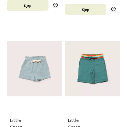
Kjøp
Kjøp
Little
Little
Green
Green