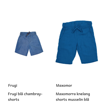
Frugi
Maxomorra
Frugi blå chambray-
Maxomorra knelang
shorts
shorts musselin blå