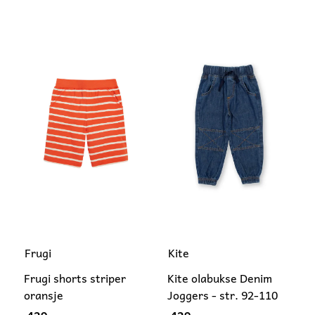
Frugi
Kite
Frugi shorts striper
Kite olabukse Denim
oransje
Joggers - str. 92-110