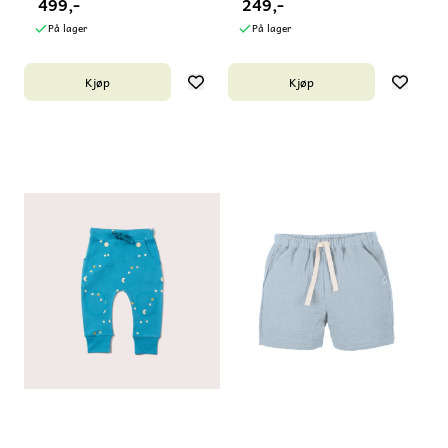
499,-
249,-
På lager
På lager
Kjøp
Kjøp