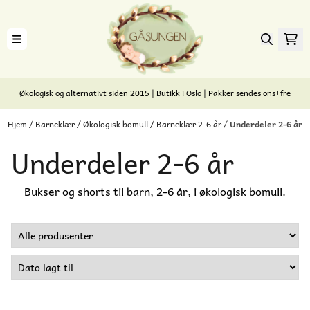
Hopp til innhold
Økologisk og alternativt siden 2015 | Butikk i Oslo | Pakker sendes ons+fre
Hjem
/
Barneklær
/
Økologisk bomull
/
Barneklær 2-6 år
/
Underdeler 2-6 år
Underdeler 2-6 år
Bukser og shorts til barn, 2-6 år, i økologisk bomull.