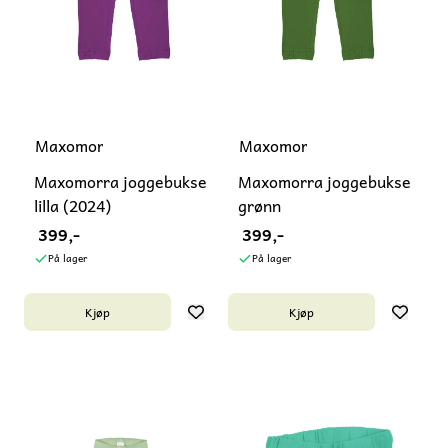
Maxomorra
Maxomorra
Maxomorra joggebukse
Maxomorra joggebukse
lilla (2024)
grønn
399,-
399,-
På lager
På lager
Kjøp
Kjøp