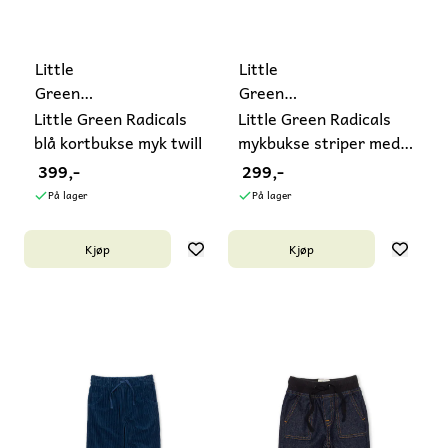
Little
Little
Green
Green
Radicals
Radicals
Little Green Radicals
Little Green Radicals
blå kortbukse myk twill
mykbukse striper med
...
399,-
299,-
På lager
På lager
Kjøp
Kjøp