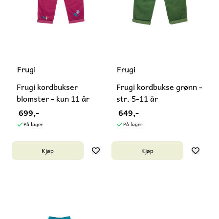
Frugi
Frugi
Frugi kordbukser
Frugi kordbukse grønn -
blomster - kun 11 år
str. 5-11 år
699,-
649,-
På lager
På lager
Kjøp
Kjøp