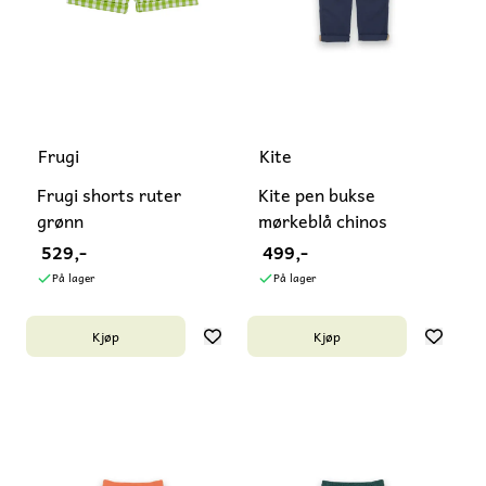
Frugi
Kite
Frugi shorts ruter
Kite pen bukse
grønn
mørkeblå chinos
529,-
499,-
På lager
På lager
Kjøp
Kjøp