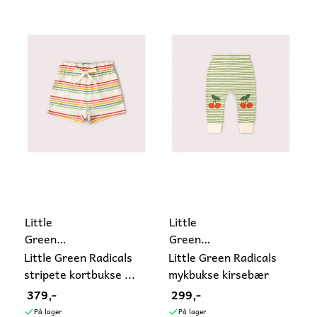
Little
Little
Green
Green
Radicals
Radicals
Little Green Radicals
Little Green Radicals
stripete kortbukse ...
mykbukse kirsebær
379,-
299,-
På lager
På lager