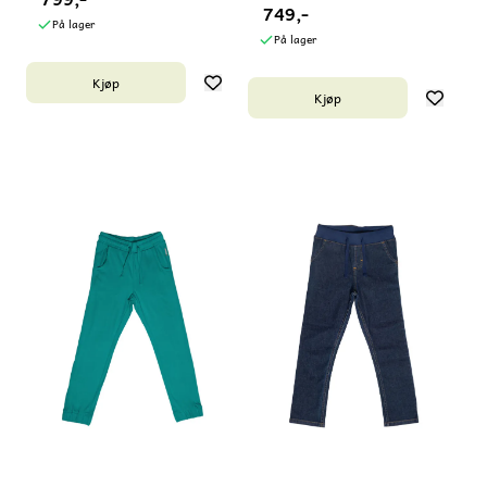
rustrød
749,-
På lager
På lager
Kjøp
Kjøp