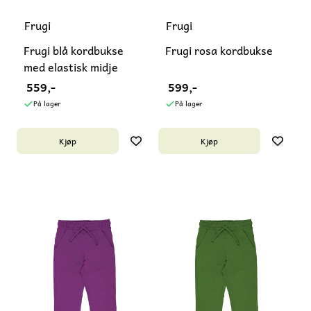
Frugi
Frugi
Frugi blå kordbukse
Frugi rosa kordbukse
med elastisk midje
559,-
599,-
På lager
På lager
Kjøp
Kjøp