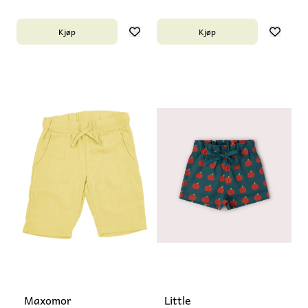
Kjøp
Kjøp
Maxomorra
Little