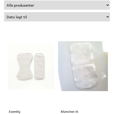
Esembly
Blümchen Stoffwindeln