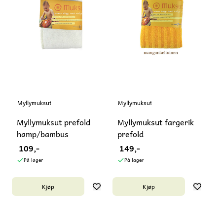
Myllymuksut
Myllymuksut
Myllymuksut prefold
Myllymuksut fargerik
hamp/bambus
prefold
109,-
149,-
På lager
På lager
Kjøp
Kjøp