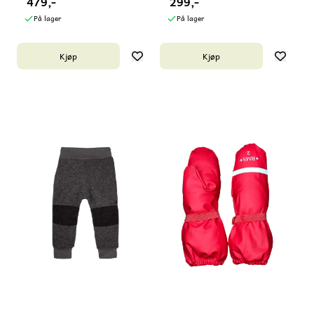
479,-
299,-
På lager
På lager
Kjøp
Kjøp