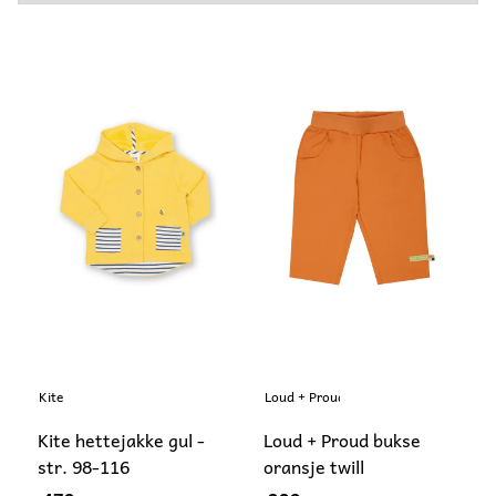
Kite
Loud + Proud
Kite hettejakke gul -
Loud + Proud bukse
str. 98-116
oransje twill