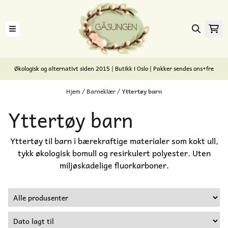
Hopp til innhold
Økologisk og alternativt siden 2015 | Butikk i Oslo | Pakker sendes ons+fre
Hjem
/
Barneklær
/
Yttertøy barn
Yttertøy barn
Yttertøy til barn i bærekraftige materialer som kokt ull,
tykk økologisk bomull og resirkulert polyester. Uten
miljøskadelige fluorkarboner.