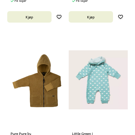
På lager
På lager
Kjøp
Kjøp
Pure Pure by Bauer
Little Green Radicals