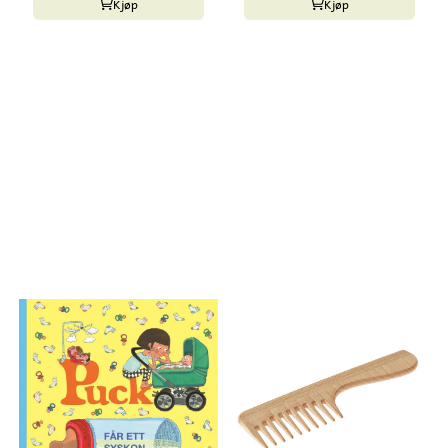
Kjøp
Kjøp