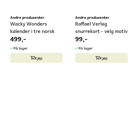
Andre produsenter
Andre produsenter
Wacky Wonders
Raffael Verlag
kalender i tre norsk
snurrekort - velg motiv
499,-
99,-
På lager
På lager
Kjøp
Kjøp