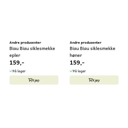
Andre produsenter
Andre produsenter
Biau Biau siklesmekke
Biau Biau siklesmekke
epler
høner
159,-
159,-
På lager
På lager
Kjøp
Kjøp