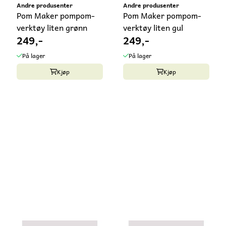
Andre produsenter
Andre produsenter
Pom Maker pompom-
Pom Maker pompom-
verktøy liten grønn
verktøy liten gul
249,-
249,-
På lager
På lager
Kjøp
Kjøp