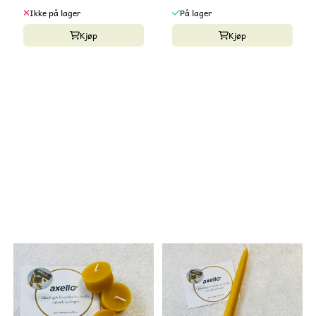
Ikke på lager
På lager
Kjøp
Kjøp