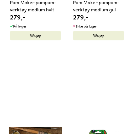
Pom Maker pompom-
Pom Maker pompom-
verktøy medium hvit
verktøy medium gul
279,-
279,-
På lager
Ikke på lager
Kjøp
Kjøp