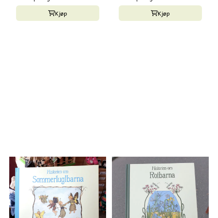
Kjøp
Kjøp