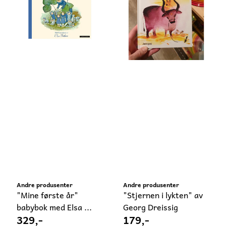
Andre produsenter
Andre produsenter
"Mine første år"
"Stjernen i lykten" av
babybok med Elsa ...
Georg Dreissig
329,-
179,-