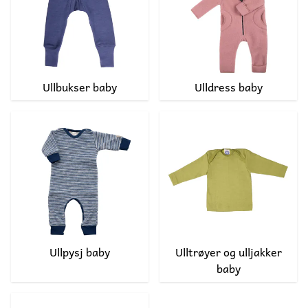
Ullbukser baby
Ulldress baby
Ullpysj baby
Ulltrøyer og ulljakker
baby