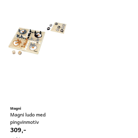
Magni
Magni ludo med
pingvinmotiv
309,-