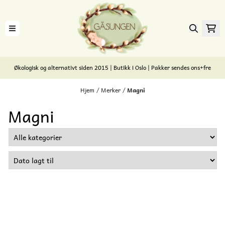
Hopp til innhold
Økologisk og alternativt siden 2015 | Butikk i Oslo | Pakker sendes ons+fre
Hjem
/
Merker
/
Magni
Magni