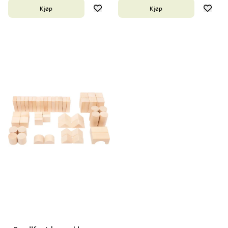
Kjøp
Kjøp