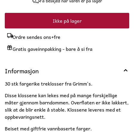
Få beskjed når varen er på lager
Ikke på lager
Ordre sendes ons+fre
Gratis gaveinnpakking - bare å si fra
Informasjon
30 stk fargerike treklosser fra Grimm's.
Disse klossene kan lekes med på mange forskjellige
måter gjennom barndommen. Overflaten er ikke lakkert,
slik at de blir enkle å stable. Klossene leveres med et
oppbevaringsnett.
Beiset med giftfrie vannbaserte farger.