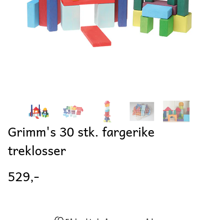
Grimm's 30 stk. fargerike
treklosser
529,-