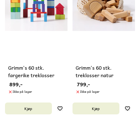
Grimm's 60 stk.
Grimm's 60 stk.
fargerike treklosser
treklosser natur
899,-
799,-
Ikke på lager
Ikke på lager
Kjøp
Kjøp