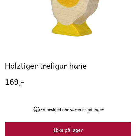
Holztiger trefigur hane
169,-
Få beskjed når varen er på lager
Ikke på lager