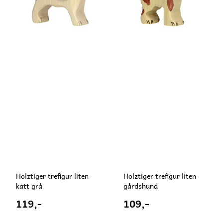
Holztiger trefigur liten
Holztiger trefigur liten
katt grå
gårdshund
119,-
109,-