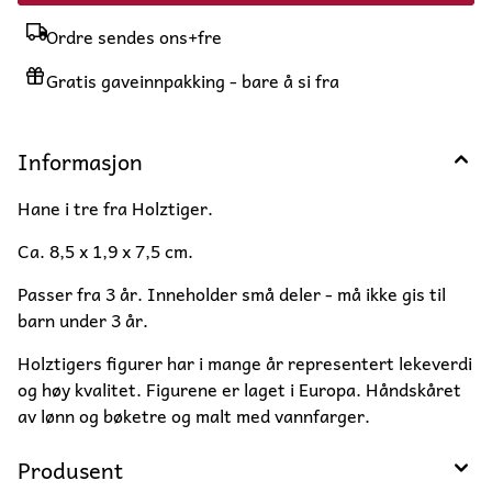
Ordre sendes ons+fre
Gratis gaveinnpakking - bare å si fra
Informasjon
Hane i tre fra Holztiger.
Ca. 8,5 x 1,9 x 7,5 cm.
Passer fra 3 år. Inneholder små deler - må ikke gis til
barn under 3 år.
Holztigers figurer har i mange år representert lekeverdi
og høy kvalitet. Figurene er laget i Europa. Håndskåret
av lønn og bøketre og malt med vannfarger.
Produsent