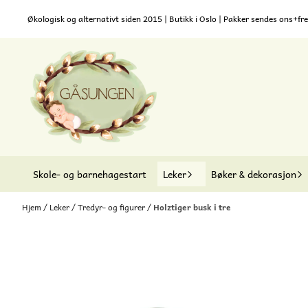
Hopp til innhold
Økologisk og alternativt siden 2015 | Butikk i Oslo | Pakker sendes ons+fre
Skole- og barnehagestart
Leker
Bøker & dekorasjon
Hjem
/
Leker
/
Tredyr- og figurer
/
Holztiger busk i tre