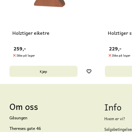
Holztiger eiketre
Holztiger 
259,-
229,-
Ikke på lager
Ikke på lager
Kjøp
Om oss
Info
Gåsungen
Hvem er vi?
Thereses gate 46
Salgsbetingelse