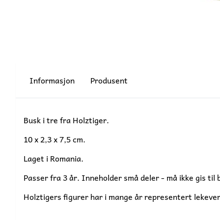
Informasjon
Produsent
Busk i tre fra Holztiger.
10 x 2,3 x 7,5 cm.
Laget i Romania.
Passer fra 3 år. Inneholder små deler - må ikke gis til 
Holztigers figurer har i mange år representert lekeve