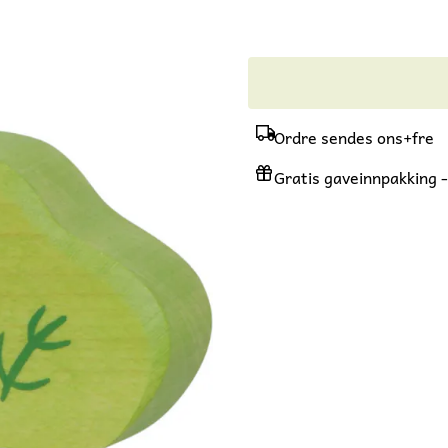
Ordre sendes ons+fre
Gratis gaveinnpakking - 