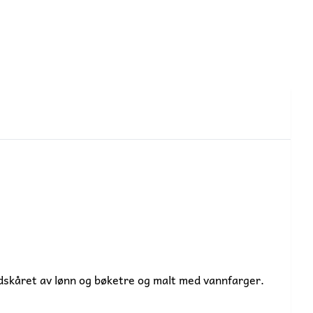
ndskåret av lønn og bøketre og malt med vannfarger.