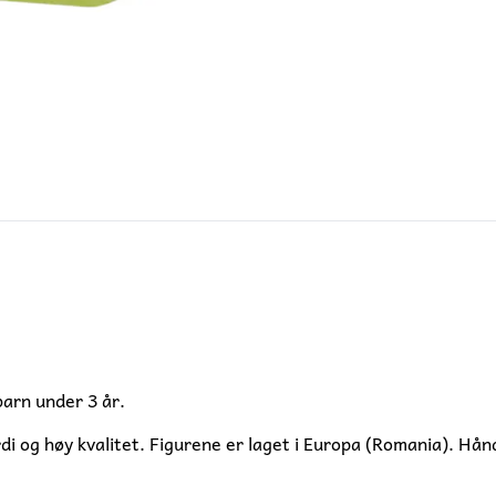
barn under 3 år.
rdi og høy kvalitet. Figurene er laget i Europa (Romania). Hå