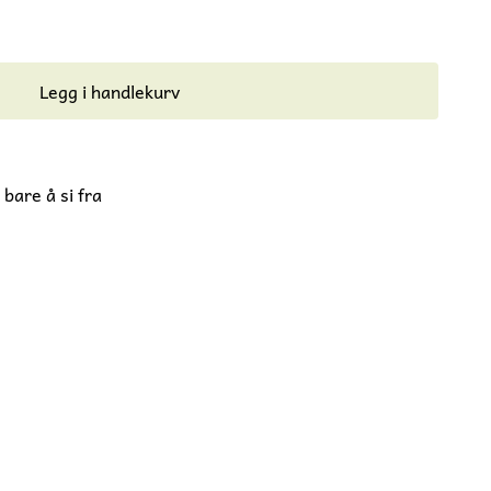
Legg i handlekurv
bare å si fra