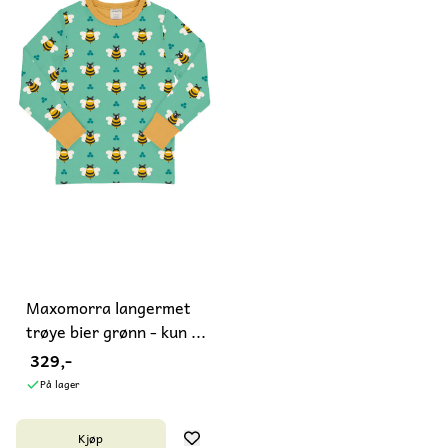
Maxomorra langermet
trøye bier grønn - kun ...
329,-
På lager
Kjøp