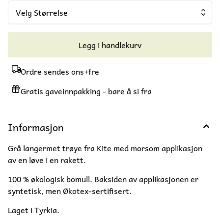
Velg Størrelse
Legg i handlekurv
Ordre sendes ons+fre
Gratis gaveinnpakking - bare å si fra
Informasjon
Grå langermet trøye fra Kite med morsom applikasjon
av en løve i en rakett.
100 % økologisk bomull. Baksiden av applikasjonen er
syntetisk, men Økotex-sertifisert.
Laget i Tyrkia.