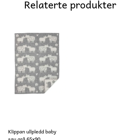
Relaterte produkter
Klippan ullpledd baby
sau grå 65x90