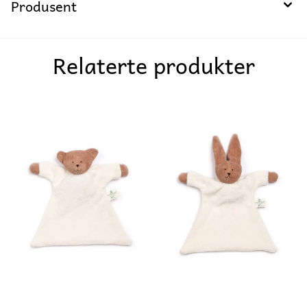
Produsent
Relaterte produkter