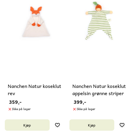
Nanchen Natur koseklut
Nanchen Natur koseklut
rev
appelsin grønne striper
359,-
399,-
Ikke på lager
Ikke på lager
Kjøp
Kjøp