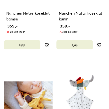
Nanchen Natur koseklut
Nanchen Natur koseklut
bamse
kanin
359,-
359,-
Ikke på lager
Ikke på lager
Kjøp
Kjøp