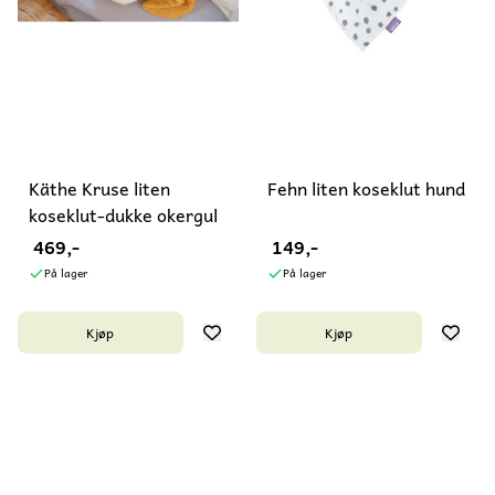
Käthe Kruse liten
Fehn liten koseklut hund
koseklut-dukke okergul
469,-
149,-
På lager
På lager
Kjøp
Kjøp