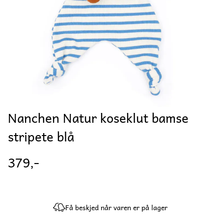
Nanchen Natur koseklut bamse
stripete blå
379,-
Få beskjed når varen er på lager