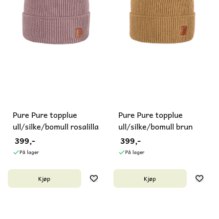
Pure Pure topplue
Pure Pure topplue
ull/silke/bomull rosalilla
ull/silke/bomull brun
399,-
399,-
På lager
På lager
Kjøp
Kjøp