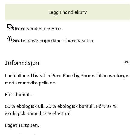
Legg i handlekurv
Ordre sendes ons+fre
Gratis gaveinnpakking - bare å si fra
Informasjon
Lue i ull med hals fra Pure Pure by Bauer. Lillarosa farge
med kremhvite prikker.
Fôr i bomull.
80 % økologisk ull, 20 % økologisk bomull. Fôr: 97 %
økologisk bomull, 3 % elastan.
Laget i Litauen.