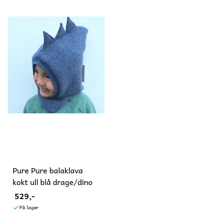
Pure Pure balaklava
kokt ull blå drage/dino
529,-
På lager