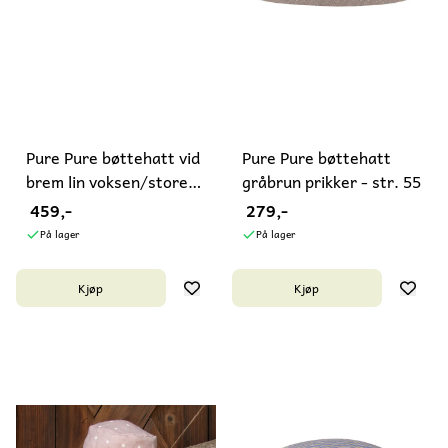
Pure Pure bøttehatt vid
Pure Pure bøttehatt
brem lin voksen/store
gråbrun prikker - str. 55
...
459,-
279,-
På lager
På lager
Kjøp
Kjøp