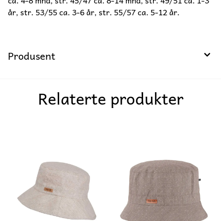
ca. 4-8 mnd, str. 45/47 ca. 8-14 mnd, str. 49/51 ca. 1-3
år, str. 53/55 ca. 3-6 år, str. 55/57 ca. 5-12 år.
Produsent
Relaterte produkter