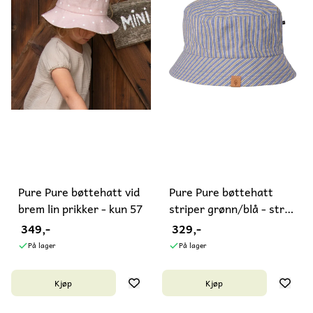
Pure Pure bøttehatt vid
Pure Pure bøttehatt
brem lin prikker - kun 57
striper grønn/blå - str.
...
349,-
329,-
På lager
På lager
Kjøp
Kjøp