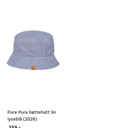
Pure Pure bøttehatt lin
lyseblå (2026)
359,-