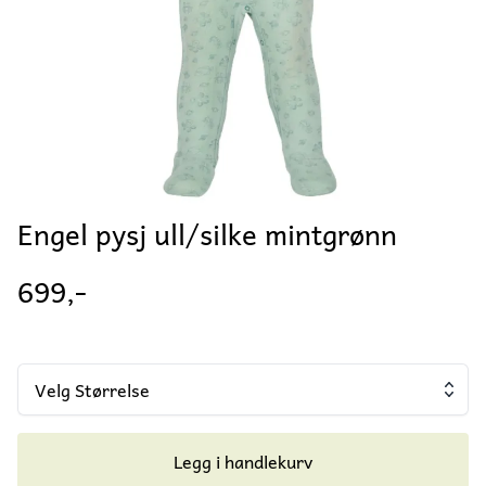
Engel pysj ull/silke mintgrønn
699,-
Velg Størrelse
Legg i handlekurv