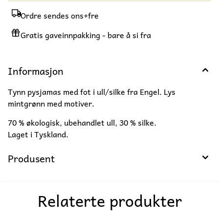
Ordre sendes ons+fre
Gratis gaveinnpakking - bare å si fra
Informasjon
Tynn pysjamas med fot i ull/silke fra Engel. Lys
mintgrønn med motiver.
70 % økologisk, ubehandlet ull, 30 % silke.
Laget i Tyskland.
Produsent
Relaterte produkter