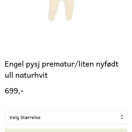
Engel pysj prematur/liten nyfødt
ull naturhvit
699,-
Velg Størrelse