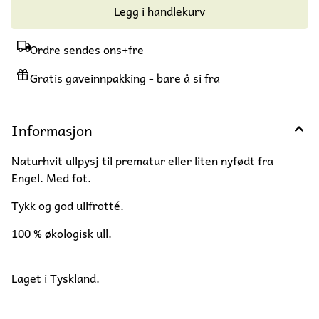
Legg i handlekurv
Ordre sendes ons+fre
Gratis gaveinnpakking - bare å si fra
Informasjon
Naturhvit ullpysj til prematur eller liten nyfødt fra
Engel. Med fot.
Tykk og god ullfrotté.
100 % økologisk ull.
Laget i Tyskland.