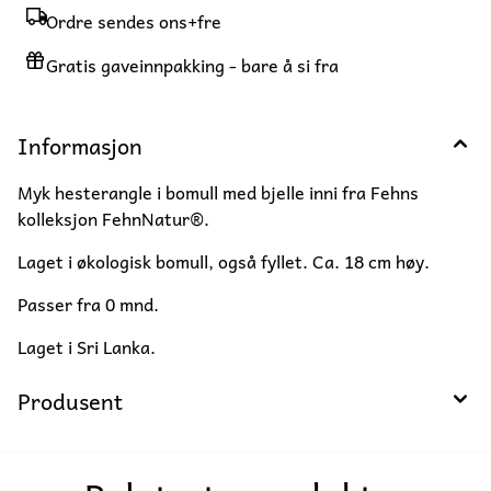
Ordre sendes ons+fre
Gratis gaveinnpakking - bare å si fra
Informasjon
Myk hesterangle i bomull med bjelle inni fra Fehns
kolleksjon FehnNatur®.
Laget i økologisk bomull, også fyllet. Ca. 18 cm høy.
Passer fra 0 mnd.
Laget i Sri Lanka.
Produsent