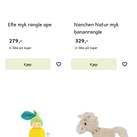
Efie myk rangle ape
Nanchen Natur myk
bananrangle
279,-
329,-
Ikke på lager
Ikke på lager
Kjøp
Kjøp