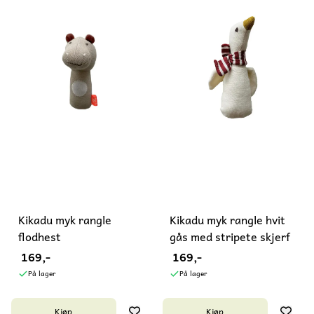
Kikadu myk rangle
Kikadu myk rangle hvit
flodhest
gås med stripete skjerf
169,-
169,-
På lager
På lager
Kjøp
Kjøp