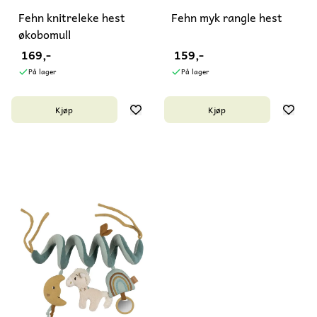
Fehn knitreleke hest
Fehn myk rangle hest
økobomull
169,-
159,-
På lager
På lager
Kjøp
Kjøp