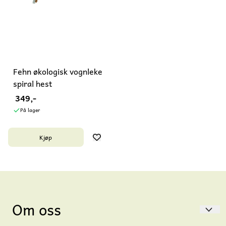
Fehn økologisk vognleke
spiral hest
349,-
På lager
Kjøp
Om oss