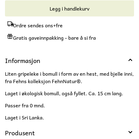
Legg i handlekurv
Ordre sendes ons+fre
Gratis gaveinnpakking - bare å si fra
Informasjon
Liten gripeleke i bomull i form av en hest, med bjelle inni,
fra Fehns kolleksjon FehnNatur®.
Laget i økologisk bomull, også fyllet. Ca. 15 cm lang.
Passer fra 0 mnd.
Laget i Sri Lanka.
Produsent