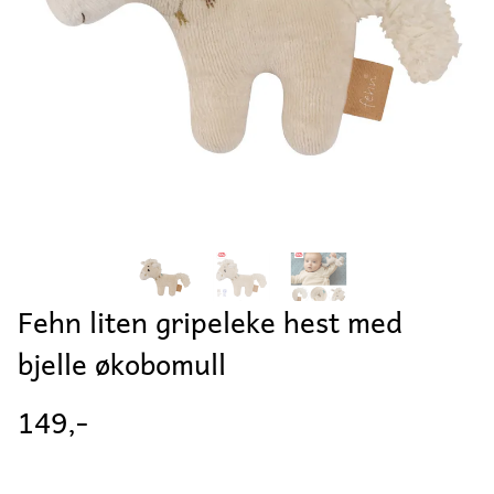
Fehn liten gripeleke hest med
bjelle økobomull
149,-